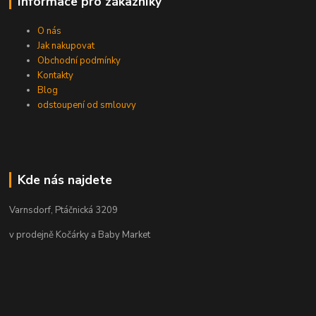
Informace pro zákazníky
O nás
Jak nakupovat
Obchodní podmínky
Kontakty
Blog
odstoupení od smlouvy
Kde nás najdete
Varnsdorf, Ptáčnická 3209
v prodejně Kočárky a Baby Market