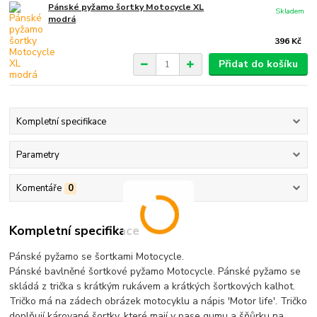
Pánské pyžamo šortky Motocycle XL
Skladem
modrá
396 Kč
Přidat do košíku
Kompletní specifikace
Parametry
Komentáře
0
Kompletní specifikace
Pánské pyžamo se šortkami Motocycle.
Pánské bavlněné šortkové pyžamo Motocycle. Pánské pyžamo se
skládá z trička s krátkým rukávem a krátkých šortkových kalhot.
Tričko má na zádech obrázek motocyklu a nápis 'Motor life'. Tričko
doplňují kárované šortky, které mají v pase gumu a šňůrku na