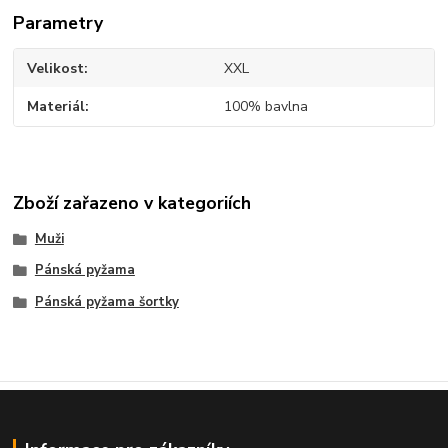
Parametry
Velikost
XXL
Materiál
100% bavlna
Zboží zařazeno v kategoriích
Muži
Pánská pyžama
Pánská pyžama šortky