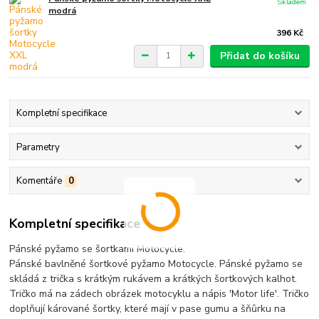
Skladem
modrá
396 Kč
Přidat do košíku
Kompletní specifikace
Parametry
Komentáře
0
Kompletní specifikace
Pánské pyžamo se šortkami Motocycle.
Pánské bavlněné šortkové pyžamo Motocycle. Pánské pyžamo se
skládá z trička s krátkým rukávem a krátkých šortkových kalhot.
Tričko má na zádech obrázek motocyklu a nápis 'Motor life'. Tričko
doplňují kárované šortky, které mají v pase gumu a šňůrku na