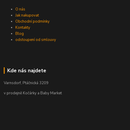
O nás
Jak nakupovat
Obchodní podmínky
Kontakty
Blog
odstoupení od smlouvy
Kde nás najdete
Varnsdorf, Ptáčnická 3209
v prodejně Kočárky a Baby Market