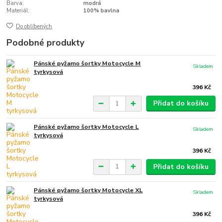
Barva:
modrá
Materiál:
100% bavlna
Do oblíbených
Podobné produkty
Pánské pyžamo šortky Motocycle M
Skladem
tyrkysová
396 Kč
Přidat do košíku
Pánské pyžamo šortky Motocycle L
Skladem
tyrkysová
396 Kč
Přidat do košíku
Pánské pyžamo šortky Motocycle XL
Skladem
tyrkysová
396 Kč