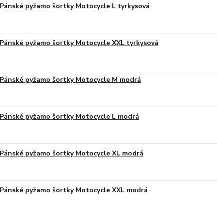
Pánské pyžamo šortky Motocycle L tyrkysová
Pánské pyžamo šortky Motocycle XXL tyrkysová
Pánské pyžamo šortky Motocycle M modrá
Pánské pyžamo šortky Motocycle L modrá
Pánské pyžamo šortky Motocycle XL modrá
Pánské pyžamo šortky Motocycle XXL modrá