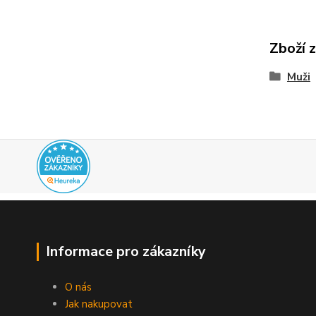
Zboží 
Muži
Informace pro zákazníky
O nás
Jak nakupovat