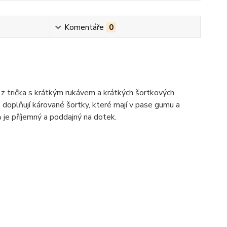
Komentáře
0
 trička s krátkým rukávem a krátkých šortkových
o doplňují kárované šortky, které mají v pase gumu a
 je příjemný a poddajný na dotek.