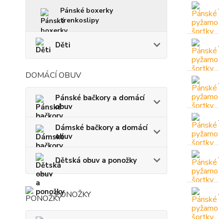
Pánské boxerky
trenkoslipy
Děti
DOMÁCÍ OBUV
Pánské bačkory a domácí
obuv
Dámské bačkory a domácí
obuv
Dětská obuv a ponožky
PONOŽKY