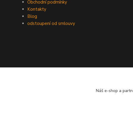
Obchodní podmínky
Kontakty
Blog
odstoupení od smlouvy
Náš e-shop a partn