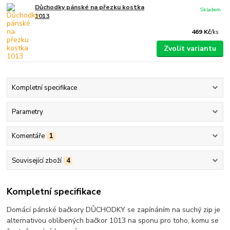
Důchodky pánské na přezku kostka
Skladem
1013
469 Kč
/
ks
Zvolit variantu
Kompletní specifikace
Parametry
Komentáře
1
Související zboží
4
Kompletní specifikace
Domácí pánské bačkory DŮCHODKY se zapínáním na suchý zip je
alternativou oblíbených bačkor 1013 na sponu pro toho, komu se