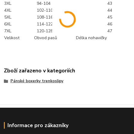
3XL
94-104
43
4XL
102-110
44
5XL
108-116
45
6XL
114-122
46
7XL
120-128
47
Velikost
Obvod pasů
Délka nohavičky
Zboží zařazeno v kategoriích
Pánské boxerky trenkoslipy
Informace pro zákazníky