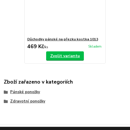
Důchodky pánské na přezku kostka 1013
469 Kč
Skladem
/
ks
Zvolit variantu
Zboží zařazeno v kategoriích
Pánské ponožky
Zdravotní ponožky