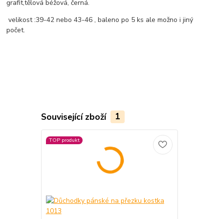
grafit,tělová béžová, černá.
velikost :39-42 nebo 43-46 , baleno po 5 ks ale možno i jiný
počet.
Související zboží
1
TOP produkt