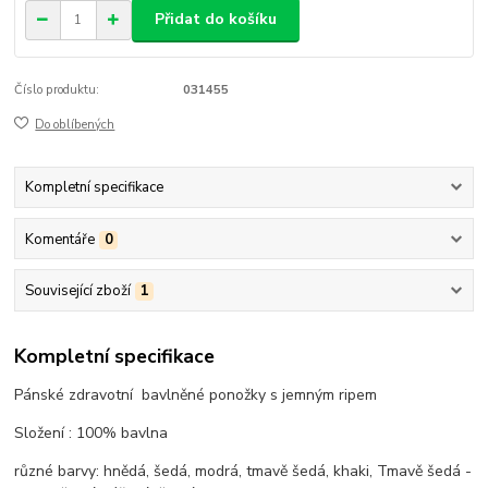
Přidat do košíku
Číslo produktu:
031455
Do oblíbených
Kompletní specifikace
Komentáře
0
Související zboží
1
Kompletní specifikace
Pánské zdravotní bavlněné ponožky s jemným ripem
Složení : 100% bavlna
různé barvy: hnědá, šedá, modrá, tmavě šedá, khaki, Tmavě šedá -