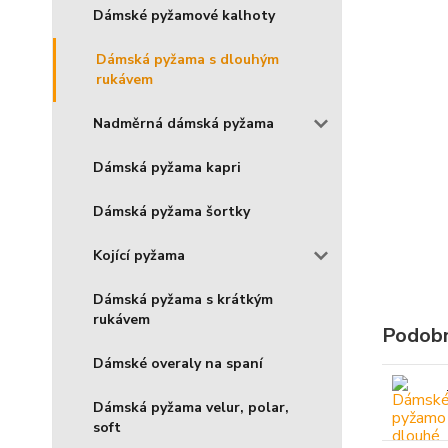
Dámské pyžamové kalhoty
Dámská pyžama s dlouhým
rukávem
Nadměrná dámská pyžama
Dámská pyžama kapri
Dámská pyžama šortky
Kojící pyžama
Dámská pyžama s krátkým
rukávem
Podobn
Dámské overaly na spaní
Dámská pyžama velur, polar,
soft