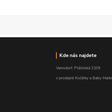
Kde nás najdete
Varnsdorf, Ptáčnická 3209
v prodejně Kočárky a Baby Mark