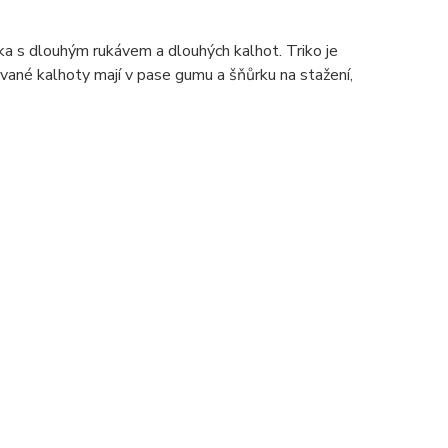
 s dlouhým rukávem a dlouhých kalhot. Triko je
vané kalhoty mají v pase gumu a šňůrku na stažení,