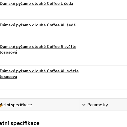
Dámské pyžamo dlouhé Coffee L šedá
Dámské pyžamo dlouhé Coffee XL šedá
Dámské pyžamo dlouhé Coffee S světle
lososová
Dámské pyžamo dlouhé Coffee XL světle
lososová
etní specifikace
Parametry
tní specifikace