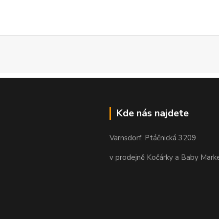
Kde nás najdete
Varnsdorf, Ptáčnická 3209
v prodejně Kočárky a Baby Mark