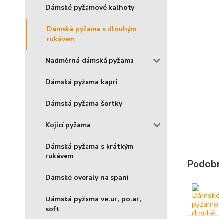
Dámské pyžamové kalhoty
Dámská pyžama s dlouhým
rukávem
Nadměrná dámská pyžama
Dámská pyžama kapri
Dámská pyžama šortky
Kojící pyžama
Dámská pyžama s krátkým
rukávem
Podobn
Dámské overaly na spaní
Dámská pyžama velur, polar,
soft