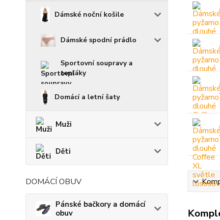
Dámské noční košile
Dámské spodní prádlo
Sportovní soupravy a
tepláky
Domácí a letní šaty
Muži
Děti
DOMÁCÍ OBUV
Kompl
Pánské bačkory a domácí
Komple
obuv