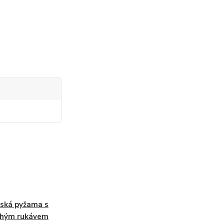
ská pyžama s
uhým rukávem