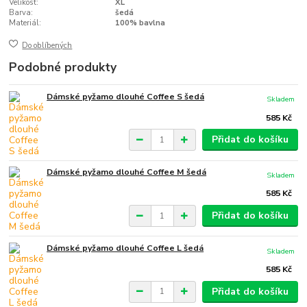
Velikost:
XL
Barva:
šedá
Materiál:
100% bavlna
Do oblíbených
Podobné produkty
Dámské pyžamo dlouhé Coffee S šedá
Skladem
585 Kč
Přidat do košíku
Dámské pyžamo dlouhé Coffee M šedá
Skladem
585 Kč
Přidat do košíku
Dámské pyžamo dlouhé Coffee L šedá
Skladem
585 Kč
Přidat do košíku