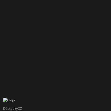
DůchodkyCZ