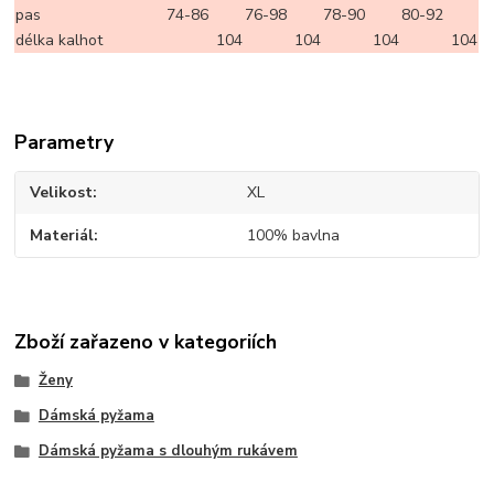
pas
74-86
76-98
78-90
80-92
délka kalhot
104
104
104
104
Parametry
Velikost
XL
Materiál
100% bavlna
Zboží zařazeno v kategoriích
Ženy
Dámská pyžama
Dámská pyžama s dlouhým rukávem