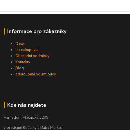
Informace pro zákazníky
O nás
Jak nakupovat
Obchodní podmínky
Kontakty
Blog
odstoupení od smlouvy
Kde nás najdete
Varnsdorf, Ptáčnická 3209
v prodejně Kočárky a Baby Market