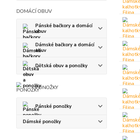
DOMÁCÍ OBUV
Pánské bačkory a domácí
obuv
Dámské bačkory a domácí
obuv
Dětská obuv a ponožky
PONOŽKY
Pánské ponožky
Dámské ponožky