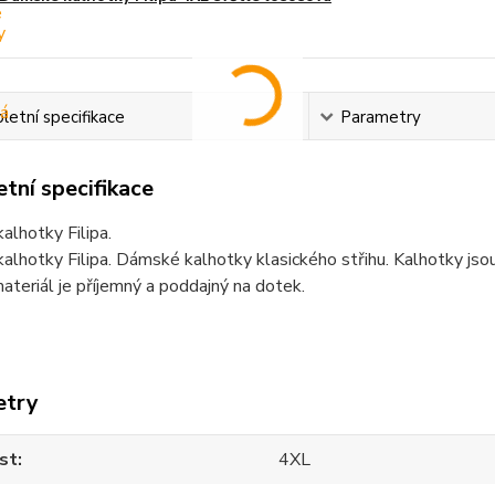
etní specifikace
Parametry
tní specifikace
lhotky Filipa.
lhotky Filipa. Dámské kalhotky klasického střihu. Kalhotky jso
ateriál je příjemný a poddajný na dotek.
etry
st
4XL