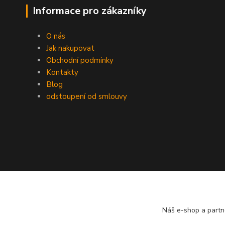
Informace pro zákazníky
O nás
Jak nakupovat
Obchodní podmínky
Kontakty
Blog
odstoupení od smlouvy
Náš e-shop a partn