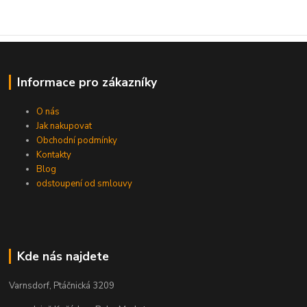
Informace pro zákazníky
O nás
Jak nakupovat
Obchodní podmínky
Kontakty
Blog
odstoupení od smlouvy
Kde nás najdete
Varnsdorf, Ptáčnická 3209