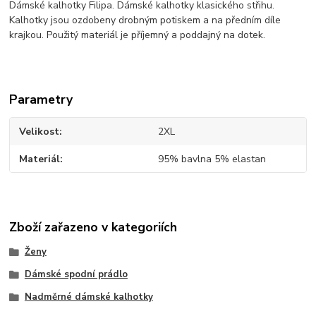
Dámské kalhotky Filipa. Dámské kalhotky klasického střihu.
Kalhotky jsou ozdobeny drobným potiskem a na předním díle
krajkou. Použitý materiál je příjemný a poddajný na dotek.
Parametry
Velikost
2XL
Materiál
95% bavlna 5% elastan
Zboží zařazeno v kategoriích
Ženy
Dámské spodní prádlo
Nadměrné dámské kalhotky