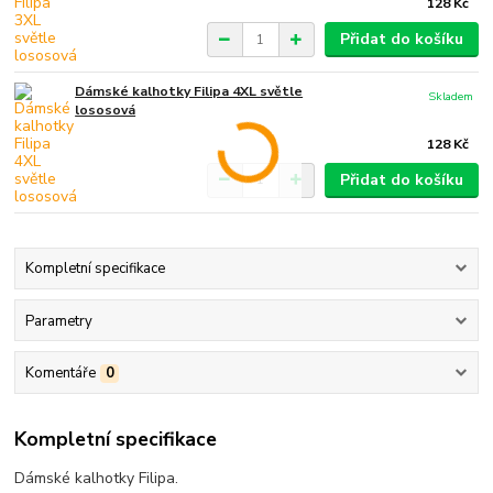
128 Kč
Přidat do košíku
Dámské kalhotky Filipa 4XL světle
Skladem
lososová
128 Kč
Přidat do košíku
Kompletní specifikace
Parametry
Komentáře
0
Kompletní specifikace
Dámské kalhotky Filipa.