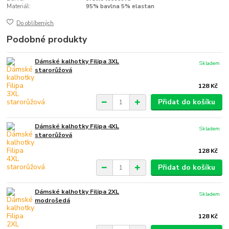
Materiál:
95% bavlna 5% elastan
Do oblíbených
Podobné produkty
Dámské kalhotky Filipa 3XL
Skladem
starorůžová
128 Kč
Přidat do košíku
Dámské kalhotky Filipa 4XL
Skladem
starorůžová
128 Kč
Přidat do košíku
Dámské kalhotky Filipa 2XL
Skladem
modrošedá
128 Kč