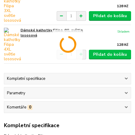
128 Kč
Přidat do košíku
Dámské kalhotky Filipa 4XL světle
Skladem
lososová
128 Kč
Přidat do košíku
Kompletní specifikace
Parametry
Komentáře
0
Kompletní specifikace