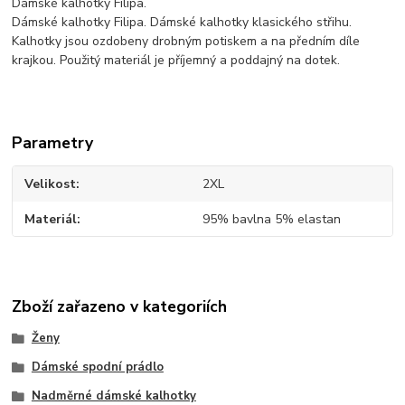
Dámské kalhotky Filipa.
Dámské kalhotky Filipa. Dámské kalhotky klasického střihu.
Kalhotky jsou ozdobeny drobným potiskem a na předním díle
krajkou. Použitý materiál je příjemný a poddajný na dotek.
Parametry
Velikost
2XL
Materiál
95% bavlna 5% elastan
Zboží zařazeno v kategoriích
Ženy
Dámské spodní prádlo
Nadměrné dámské kalhotky