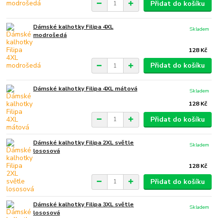
Přidat do košíku
Dámské kalhotky Filipa 4XL
Skladem
modrošedá
128 Kč
Přidat do košíku
Dámské kalhotky Filipa 4XL mátová
Skladem
128 Kč
Přidat do košíku
Dámské kalhotky Filipa 2XL světle
Skladem
lososová
128 Kč
Přidat do košíku
Dámské kalhotky Filipa 3XL světle
Skladem
lososová