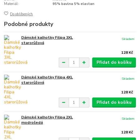
Materiál:
95% bavlna 5% elastan
Do oblíbených
Podobné produkty
Dámské kalhotky Filipa 3XL
Skladem
starorůžová
128 Kč
Přidat do košíku
Dámské kalhotky Filipa 4XL
Skladem
starorůžová
128 Kč
Přidat do košíku
Dámské kalhotky Filipa 2XL
Skladem
modrošedá
128 Kč