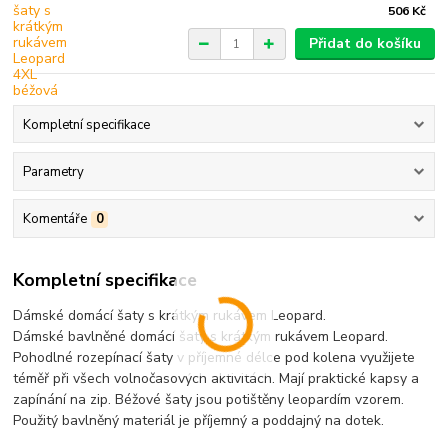
506 Kč
Přidat do košíku
Kompletní specifikace
Parametry
Komentáře
0
Kompletní specifikace
Dámské domácí šaty s krátkým rukávem Leopard.
Dámské bavlněné domácí šaty s krátkým rukávem Leopard.
Pohodlné rozepínací šaty v příjemné délce pod kolena využijete
téměř při všech volnočasových aktivitách. Mají praktické kapsy a
zapínání na zip. Béžové šaty jsou potištěny leopardím vzorem.
Použitý bavlněný materiál je příjemný a poddajný na dotek.