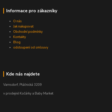
Informace pro zákazníky
O nás
Jak nakupovat
Obchodní podmínky
Kontakty
Blog
odstoupení od smlouvy
Kde nás najdete
Varnsdorf, Ptáčnická 3209
v prodejně Kočárky a Baby Market