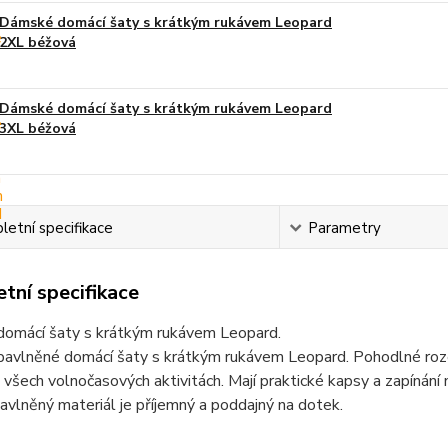
Dámské domácí šaty s krátkým rukávem Leopard
2XL béžová
Dámské domácí šaty s krátkým rukávem Leopard
3XL béžová
etní specifikace
Parametry
tní specifikace
omácí šaty s krátkým rukávem Leopard.
avlněné domácí šaty s krátkým rukávem Leopard. Pohodlné rozep
 všech volnočasových aktivitách. Mají praktické kapsy a zapínání
avlněný materiál je příjemný a poddajný na dotek.