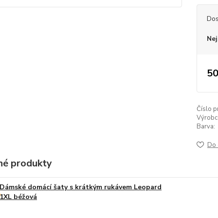
Dos
Nej
50
Číslo p
Výrobc
Barva:
Do 
é produkty
Dámské domácí šaty s krátkým rukávem Leopard
1XL béžová