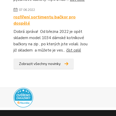
07.06.2022
rozříření sortimentu bačkor pro
dospělé
Dobrá zpráva! Od března 2022 je opět
skladem model 1034 dámské kotníkové
bačkory na zip , po kterých jste volali. Jsou
již skladem a můžete je ves...
číst celé
Zobrazit všechny novinky