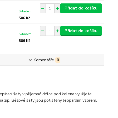
Přidat do košíku
Skladem
506 Kč
Přidat do košíku
Skladem
506 Kč
Komentáře
0
ínací šaty v příjemné délce pod kolena využijete
 na zip. Béžové šaty jsou potištěny leopardím vzorem.