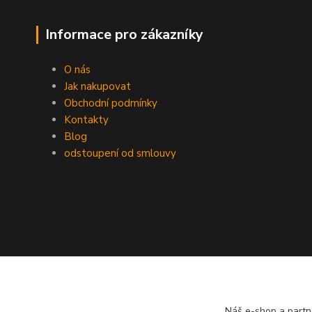
Informace pro zákazníky
O nás
Jak nakupovat
Obchodní podmínky
Kontakty
Blog
odstoupení od smlouvy
Náš e-shop a partn