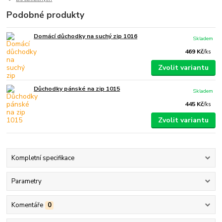
Podobné produkty
Domácí důchodky na suchý zip 1016
Skladem
469 Kč
/
ks
Zvolit variantu
Důchodky pánské na zip 1015
Skladem
445 Kč
/
ks
Zvolit variantu
Kompletní specifikace
Parametry
Komentáře
0