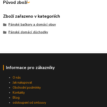
Původ zboží
Zboží zařazeno v kategoriích
Pánské bačkory a domácí obuv
Pánské domácí důchodky
Informace pro zákazníky
O nás
Jak nakupovat
Obchodní podmínky
Kontakty
Blog
odstoupení od smlouvy