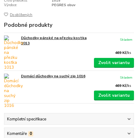
Číslo produktu:
1015
Výrobce:
PEGRES obuv
Do oblíbených
Podobné produkty
Důchodky pánské na přezku kostka
Skladem
1013
469 Kč
/
ks
Zvolit variantu
Domácí důchodky na suchý zip 1016
Skladem
469 Kč
/
ks
Zvolit variantu
Kompletní specifikace
Komentáře
0