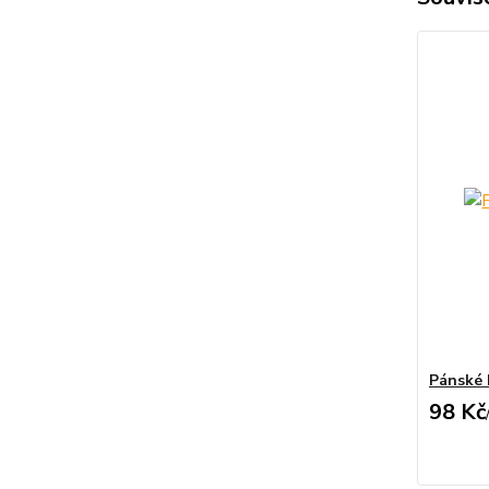
Pánské 
98 Kč