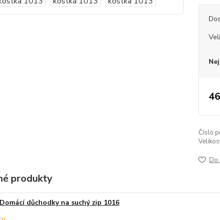
Dos
Vel
Nej
46
Číslo p
Velikos
Do 
é produkty
Domácí důchodky na suchý zip 1016