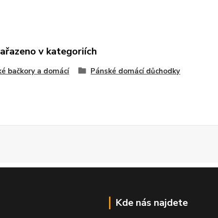
zařazeno v kategoriích
é bačkory a domácí
Pánské domácí důchodky
Kde nás najdete