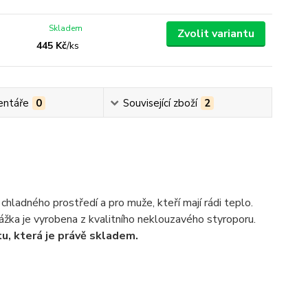
Skladem
Zvolit variantu
445 Kč
/
ks
ntáře
0
Související zboží
2
chladného prostředí a pro muže, kteří mají rádi teplo.
ážka je vyrobena z kvalitního neklouzavého styroporu.
tu, která je právě skladem.