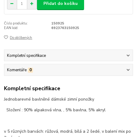
Přidat do košíku
Číslo produktu:
150925
EAN kód:
6923763150925
Do oblíbených
Kompletní specifikace
Komentáře
0
Kompletní specifikace
Jednobarevné bavlněné dámské zimní ponožky
Složení : 90% alpaková vlna, , 5% bavlna, 5% akryl
v 5 různých barvách: růžová, modrá, bílá a 2 šedé, v balení mix po