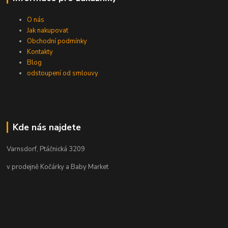
O nás
Jak nakupovat
Obchodní podmínky
Kontakty
Blog
odstoupení od smlouvy
Kde nás najdete
Varnsdorf, Ptáčnická 3209
v prodejně Kočárky a Baby Market