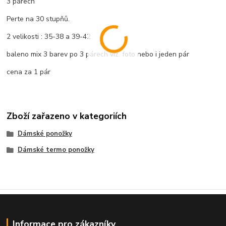
3 párech
Perte na 30 stupňů.
2 velikosti : 35-38 a 39-42
baleno mix 3 barev po 3 párech viz. foto nebo i jeden pár
cena za 1 pár
Zboží zařazeno v kategoriích
Dámské ponožky
Dámské termo ponožky
Informace pro zákazníky