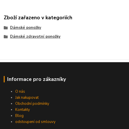
Zboží zařazeno v kategoriích
Dámské ponožky
Dámské zdravotní ponožky
Informace pro zákazníky
O nás
Jak nakupovat
Obchodní podmínky
Kontakty
Blog
odstoupení od smlouvy