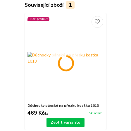
Související zboží
1
TOP produkt
Důchodky pánské na přezku kostka 1013
469 Kč
Skladem
/
ks
Zvolit variantu