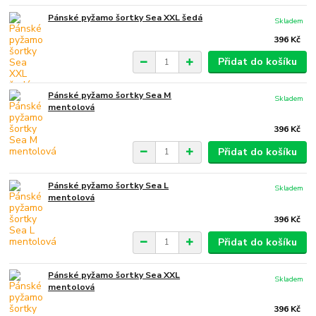
Pánské pyžamo šortky Sea XXL šedá
Skladem
396 Kč
Přidat do košíku
Pánské pyžamo šortky Sea M
Skladem
mentolová
396 Kč
Přidat do košíku
Pánské pyžamo šortky Sea L
Skladem
mentolová
396 Kč
Přidat do košíku
Pánské pyžamo šortky Sea XXL
Skladem
mentolová
396 Kč