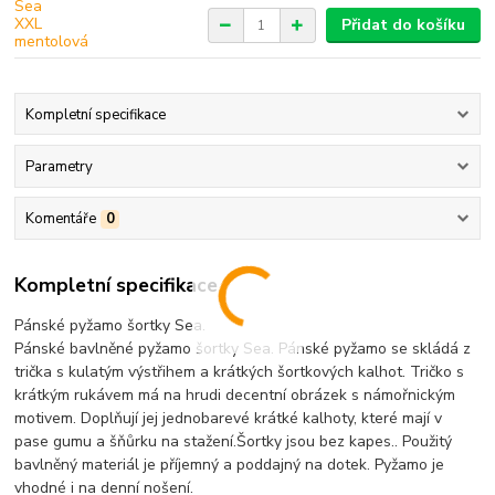
Přidat do košíku
Kompletní specifikace
Parametry
Komentáře
0
Kompletní specifikace
Pánské pyžamo šortky Sea.
Pánské bavlněné pyžamo šortky Sea. Pánské pyžamo se skládá z
trička s kulatým výstřihem a krátkých šortkových kalhot. Tričko s
krátkým rukávem má na hrudi decentní obrázek s námořnickým
motivem. Doplňují jej jednobarevé krátké kalhoty, které mají v
pase gumu a šňůrku na stažení.Šortky jsou bez kapes.. Použitý
bavlněný materiál je příjemný a poddajný na dotek. Pyžamo je
vhodné i na denní nošení.