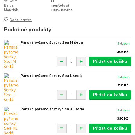
Velikost:
XL
Barva:
mentolová
Materiál:
100% bavlna
Do oblíbených
Podobné produkty
Pánské pyžamo šortky Sea M šedá
Skladem
396 Kč
Přidat do košíku
Pánské pyžamo šortky Sea L šedá
Skladem
396 Kč
Přidat do košíku
Pánské pyžamo šortky Sea XL šedá
Skladem
396 Kč
Přidat do košíku