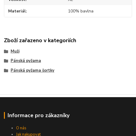
Materiál
100% bavlna
Zboží zařazeno v kategoriích
Muži
Pánská pyžama
Pánská pyžama šortky
Informace pro zákazníky
O nás
Jak nakupovat