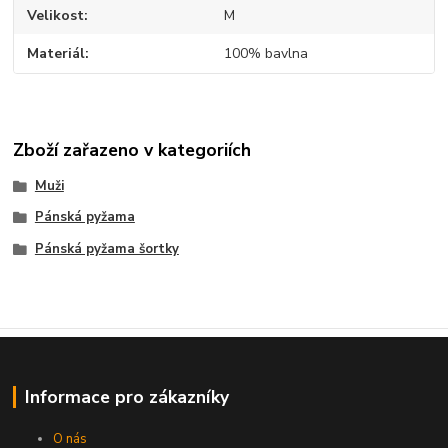
Velikost
M
Materiál
100% bavlna
Zboží zařazeno v kategoriích
Muži
Pánská pyžama
Pánská pyžama šortky
Informace pro zákazníky
O nás