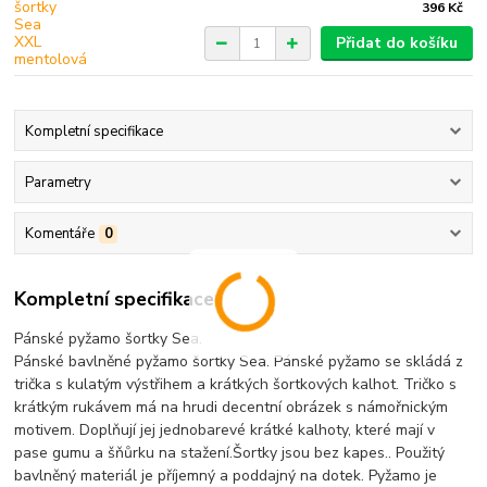
396 Kč
Přidat do košíku
Kompletní specifikace
Parametry
Komentáře
0
Kompletní specifikace
Pánské pyžamo šortky Sea.
Pánské bavlněné pyžamo šortky Sea. Pánské pyžamo se skládá z
trička s kulatým výstřihem a krátkých šortkových kalhot. Tričko s
krátkým rukávem má na hrudi decentní obrázek s námořnickým
motivem. Doplňují jej jednobarevé krátké kalhoty, které mají v
pase gumu a šňůrku na stažení.Šortky jsou bez kapes.. Použitý
bavlněný materiál je příjemný a poddajný na dotek. Pyžamo je