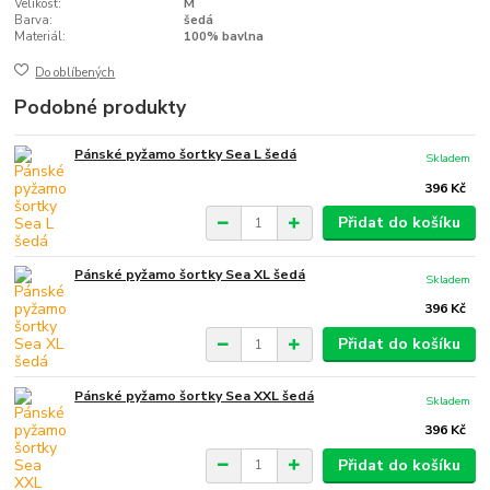
Velikost:
M
Barva:
šedá
Materiál:
100% bavlna
Do oblíbených
Podobné produkty
Pánské pyžamo šortky Sea L šedá
Skladem
396 Kč
Přidat do košíku
Pánské pyžamo šortky Sea XL šedá
Skladem
396 Kč
Přidat do košíku
Pánské pyžamo šortky Sea XXL šedá
Skladem
396 Kč
Přidat do košíku