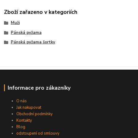
Zboží zařazeno v kategoriích
Muži
Pánská pyžama
Pánská pyžama šortky
Informace pro zákazníky
O nás
Jak nakupovat
Obchodní podmínky
Kontakty
Blog
odstoupení od smlouvy