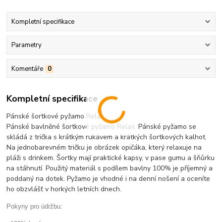
Kompletní specifikace
Parametry
Komentáře
0
Kompletní specifikace
Pánské šortkové pyžamo Relax.
Pánské bavlněné šortkové pyžamo Relax. Pánské pyžamo se
skládá z trička s krátkým rukávem a krátkých šortkových kalhot.
Na jednobarevném tričku je obrázek opičáka, který relaxuje na
pláži s drinkem. Šortky mají praktické kapsy, v pase gumu a šňůrku
na stáhnutí. Použitý materiál s podílem bavlny 100% je příjemný a
poddaný na dotek. Pyžamo je vhodné i na denní nošení a oceníte
ho obzvlášť v horkých letních dnech.
Pokyny pro údržbu: