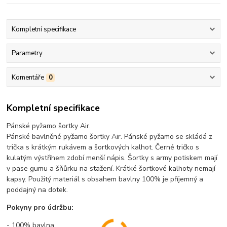
Kompletní specifikace
Parametry
Komentáře
0
Kompletní specifikace
Pánské pyžamo šortky Air.
Pánské bavlněné pyžamo šortky Air. Pánské pyžamo se skládá z
trička s krátkým rukávem a šortkových kalhot. Černé tričko s
kulatým výstřihem zdobí menší nápis. Šortky s army potiskem mají
v pase gumu a šňůrku na stažení. Krátké šortkové kalhoty nemají
kapsy. Použitý materiál s obsahem bavlny 100% je příjemný a
poddajný na dotek.
Pokyny pro údržbu:
- 100% bavlna