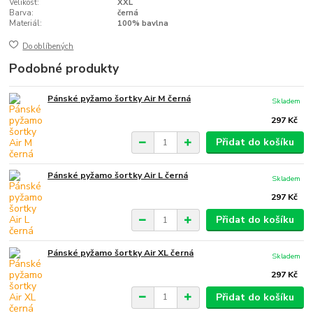
Velikost:
XXL
Barva:
černá
Materiál:
100% bavlna
Do oblíbených
Podobné produkty
Pánské pyžamo šortky Air M černá
Skladem
297 Kč
Přidat do košíku
Pánské pyžamo šortky Air L černá
Skladem
297 Kč
Přidat do košíku
Pánské pyžamo šortky Air XL černá
Skladem
297 Kč
Přidat do košíku