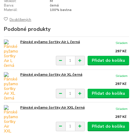
Velikost:
M
Barva:
černá
Materiál:
100% bavlna
Do oblíbených
Podobné produkty
Pánské pyžamo šortky Air L černá
Skladem
297 Kč
Přidat do košíku
Pánské pyžamo šortky Air XL černá
Skladem
297 Kč
Přidat do košíku
Pánské pyžamo šortky Air XXL černá
Skladem
297 Kč
Přidat do košíku