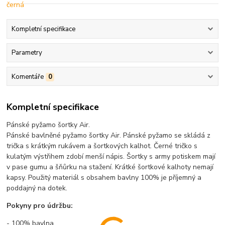
Kompletní specifikace
Parametry
Komentáře
0
Kompletní specifikace
Pánské pyžamo šortky Air.
Pánské bavlněné pyžamo šortky Air. Pánské pyžamo se skládá z
trička s krátkým rukávem a šortkových kalhot. Černé tričko s
kulatým výstřihem zdobí menší nápis. Šortky s army potiskem mají
v pase gumu a šňůrku na stažení. Krátké šortkové kalhoty nemají
kapsy. Použitý materiál s obsahem bavlny 100% je příjemný a
poddajný na dotek.
Pokyny pro údržbu:
- 100% bavlna