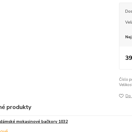
Dos
Vel
Nej
39
Číslo p
Velikos
Do 
é produkty
dámské mokasinové bačkory 1032