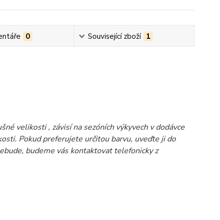
ntáře
0
Související zboží
1
né velikosti , závisí na sezóních výkyvech v dodávce
osti. Pokud preferujete určitou barvu, uveďte ji do
bude, budeme vás kontaktovat telefonicky z