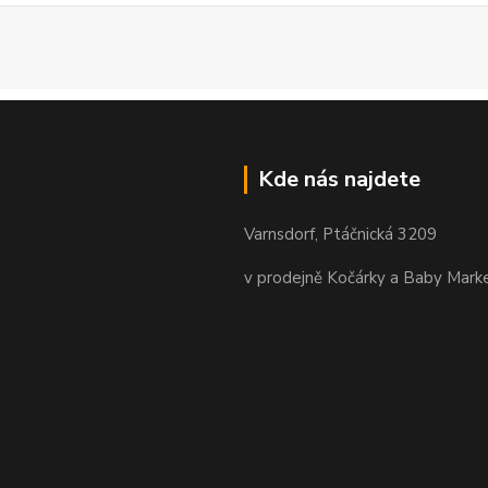
Kde nás najdete
Varnsdorf, Ptáčnická 3209
v prodejně Kočárky a Baby Mark