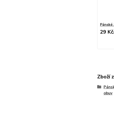
Pánské 
29 Kč
Zboží 
Pánsk
obuv