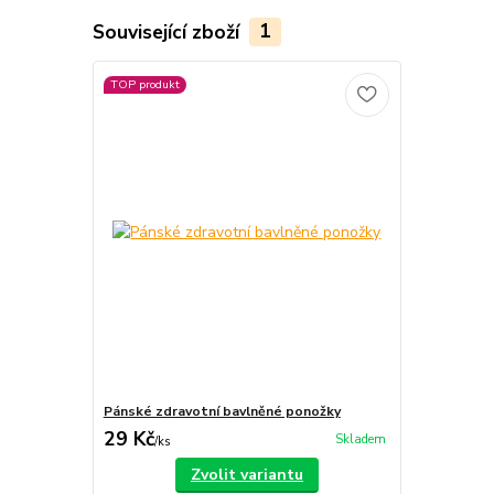
Související zboží
1
TOP produkt
Pánské zdravotní bavlněné ponožky
29 Kč
Skladem
/
ks
Zvolit variantu