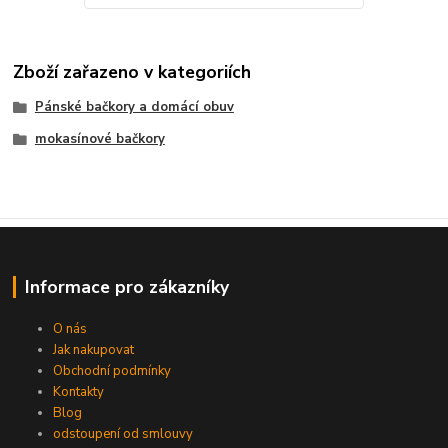
Zboží zařazeno v kategoriích
Pánské bačkory a domácí obuv
mokasínové bačkory
Informace pro zákazníky
O nás
Jak nakupovat
Obchodní podmínky
Kontakty
Blog
odstoupení od smlouvy