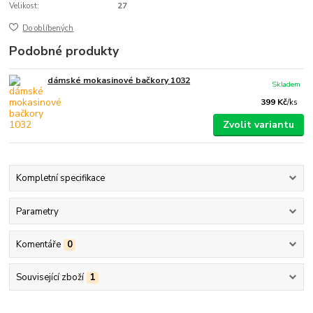
Velikost:
27
Do oblíbených
Podobné produkty
dámské mokasinové bačkory 1032
Skladem
399 Kč
/
ks
Zvolit variantu
Kompletní specifikace
Parametry
Komentáře
0
Související zboží
1