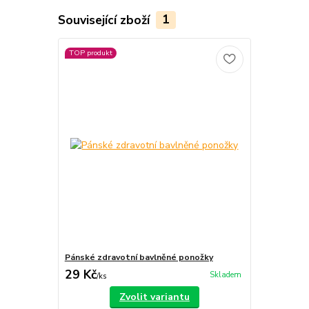
Související zboží
1
TOP produkt
Pánské zdravotní bavlněné ponožky
29 Kč
Skladem
/
ks
Zvolit variantu