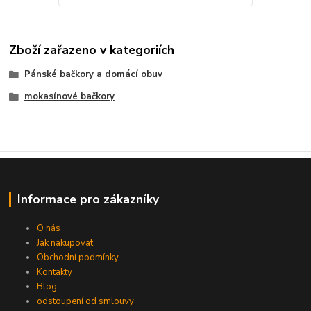
Zboží zařazeno v kategoriích
Pánské bačkory a domácí obuv
mokasínové bačkory
Informace pro zákazníky
O nás
Jak nakupovat
Obchodní podmínky
Kontakty
Blog
odstoupení od smlouvy