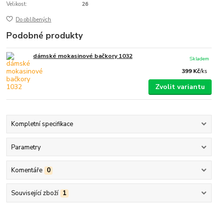
Velikost:
26
Do oblíbených
Podobné produkty
dámské mokasinové bačkory 1032
Skladem
399 Kč
/
ks
Zvolit variantu
Kompletní specifikace
Parametry
Komentáře
0
Související zboží
1