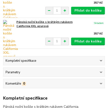
357 Kč
Přidat do košíku
Pánská noční košile s krátkým rukávem
Skladem
California XXL azurová
357 Kč
Přidat do košíku
Kompletní specifikace
Parametry
Komentáře
0
Kompletní specifikace
Pánská noční košile s krátkým rukávem California.