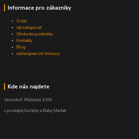
Informace pro zákazníky
O nás
Jak nakupovat
Obchodní podmínky
Kontakty
Blog
odstoupení od smlouvy
Kde nás najdete
Varnsdorf, Ptáčnická 3209
v prodejně Kočárky a Baby Market