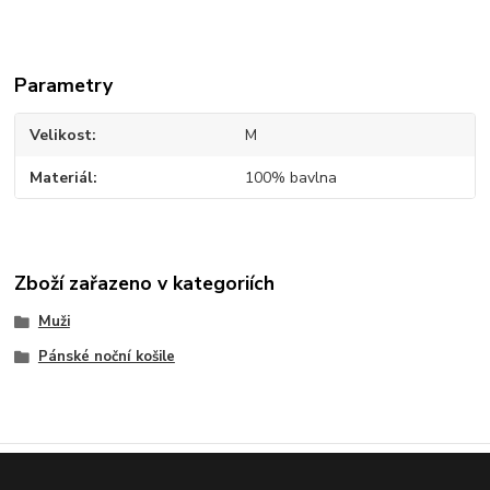
Parametry
Velikost
M
Materiál
100% bavlna
Zboží zařazeno v kategoriích
Muži
Pánské noční košile