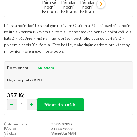
Pánská noční košile s krátkým rukávem California.Pánská bavlněná noční
košile s krátkým rukávem California. Jednobarevná pánská noční košile s
kulatým výstřihem má na hrudi obrázek obytného auta se surfařským
prknem a nápis 'California'. Tato košile je vhodným dárkem pro všechny
milovníky moře a exo...
celý popis
Dostupnost
Skladem
Nejsme plátci DPH
357 Kč
Přidat do košíku
Číslo produktu:
9577x97857
EAN kód:
3111370000
Výrobce:
Vienetta MAN