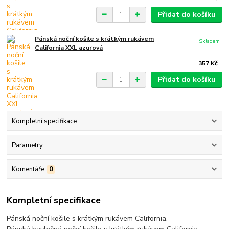
Přidat do košíku
Pánská noční košile s krátkým rukávem
Skladem
California XXL azurová
357 Kč
Přidat do košíku
Kompletní specifikace
Parametry
Komentáře
0
Kompletní specifikace
Pánská noční košile s krátkým rukávem California.