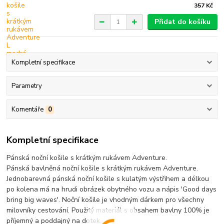
357 Kč
Přidat do košíku
Kompletní specifikace
Parametry
Komentáře
0
Kompletní specifikace
Pánská noční košile s krátkým rukávem Adventure.
Pánská bavlněná noční košile s krátkým rukávem Adventure.
Jednobarevná pánská noční košile s kulatým výstřihem a délkou
po kolena má na hrudi obrázek obytného vozu a nápis 'Good days
bring big waves'. Noční košile je vhodným dárkem pro všechny
milovníky cestování. Použitý materiál s obsahem bavlny 100% je
příjemný a poddajný na dotek.