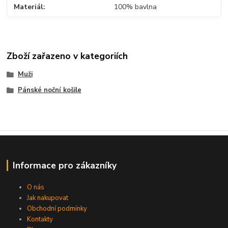
Materiál
100% bavlna
Zboží zařazeno v kategoriích
Muži
Pánské noční košile
Informace pro zákazníky
O nás
Jak nakupovat
Obchodní podmínky
Kontakty