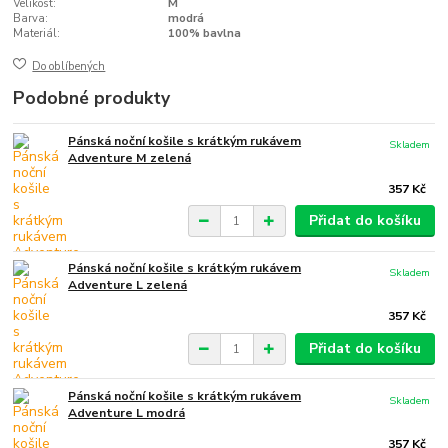
Velikost:
M
Barva:
modrá
Materiál:
100% bavlna
Do oblíbených
Podobné produkty
Pánská noční košile s krátkým rukávem
Skladem
Adventure M zelená
357 Kč
Přidat do košíku
Pánská noční košile s krátkým rukávem
Skladem
Adventure L zelená
357 Kč
Přidat do košíku
Pánská noční košile s krátkým rukávem
Skladem
Adventure L modrá
357 Kč