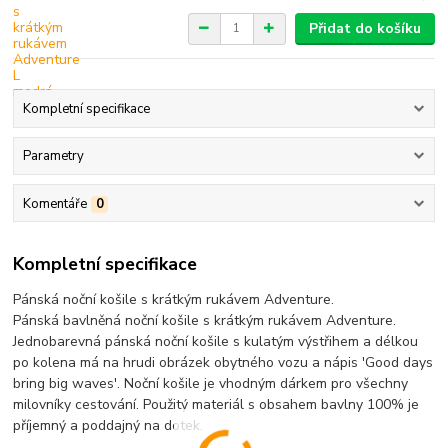
Přidat do košíku
Kompletní specifikace
Parametry
Komentáře
0
Kompletní specifikace
Pánská noční košile s krátkým rukávem Adventure.
Pánská bavlněná noční košile s krátkým rukávem Adventure.
Jednobarevná pánská noční košile s kulatým výstřihem a délkou
po kolena má na hrudi obrázek obytného vozu a nápis 'Good days
bring big waves'. Noční košile je vhodným dárkem pro všechny
milovníky cestování. Použitý materiál s obsahem bavlny 100% je
příjemný a poddajný na dotek.