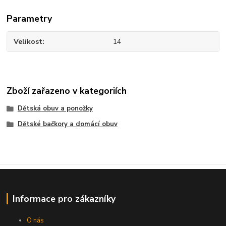
Parametry
Velikost
14
Zboží zařazeno v kategoriích
Dětská obuv a ponožky
Dětské bačkory a domácí obuv
Informace pro zákazníky
O nás