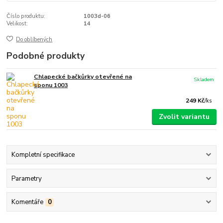
Číslo produktu:
1003d-06
Velikost:
14
Do oblíbených
Podobné produkty
Chlapecké bačkůrky otevřené na
Skladem
sponu 1003
249 Kč
/
ks
Zvolit variantu
Kompletní specifikace
Parametry
Komentáře
0