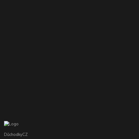
DůchodkyCZ