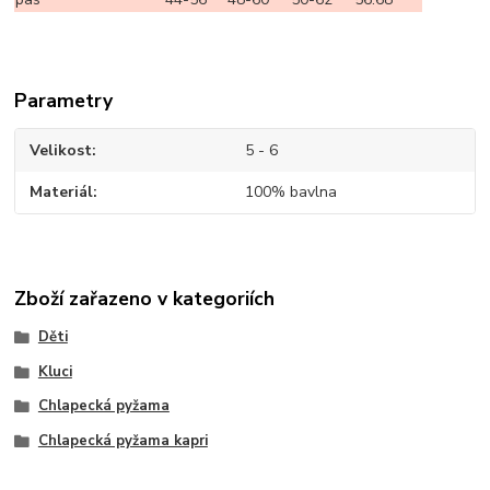
Parametry
Velikost
5 - 6
Materiál
100% bavlna
Zboží zařazeno v kategoriích
Děti
Kluci
Chlapecká pyžama
Chlapecká pyžama kapri