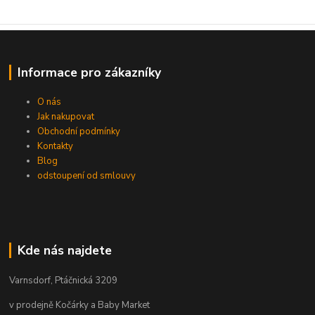
Informace pro zákazníky
O nás
Jak nakupovat
Obchodní podmínky
Kontakty
Blog
odstoupení od smlouvy
Kde nás najdete
Varnsdorf, Ptáčnická 3209
v prodejně Kočárky a Baby Market