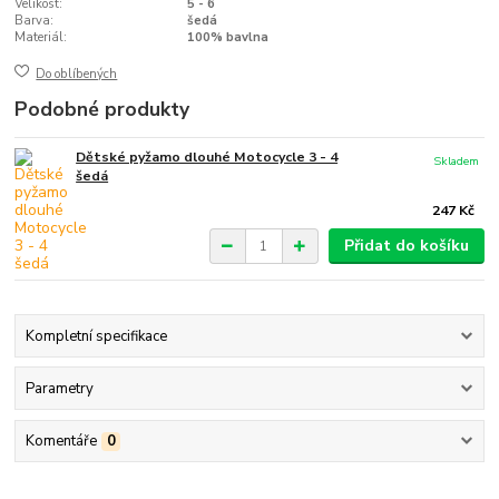
Velikost:
5 - 6
Barva:
šedá
Materiál:
100% bavlna
Do oblíbených
Podobné produkty
Dětské pyžamo dlouhé Motocycle 3 - 4
Skladem
šedá
247 Kč
Přidat do košíku
Kompletní specifikace
Parametry
Komentáře
0