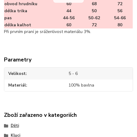
obvod hrudníku
60
68
72
délka trika
44
50
56
pas
44-56
50-62
54-66
délka kalhot
60
72
80
Při prvním praní je sráženlivost materiálu 3%.
Parametry
Velikost
5 - 6
Materiál
100% bavlna
Zboží zařazeno v kategoriích
Děti
Kluci