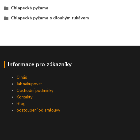
Chlapecká pyžama
Chlapecká pyžama s dlouhým rukávem
Informace pro zákazníky
O nás
Jak nakupovat
Obchodní podmínky
Kontakty
Blog
odstoupení od smlouvy