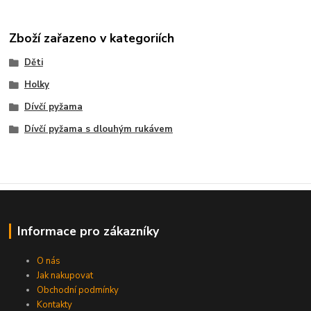
Zboží zařazeno v kategoriích
Děti
Holky
Dívčí pyžama
Dívčí pyžama s dlouhým rukávem
Informace pro zákazníky
O nás
Jak nakupovat
Obchodní podmínky
Kontakty