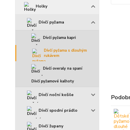
Holky
Dívčí pyžama
Dívčí pyžama kapri
Dívčí pyžama s dlouhým
rukávem
Dívčí overaly na spaní
Dívčí pyžamové kalhoty
Dívčí noční košile
Podobn
Dívčí spodní prádlo
Dívčí župany