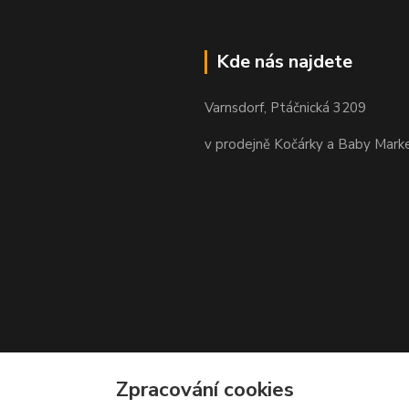
Kde nás najdete
Varnsdorf, Ptáčnická 3209
v prodejně Kočárky a Baby Mark
Zpracování cookies