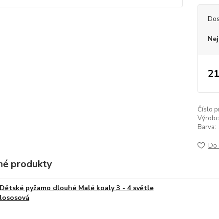
Dos
Nej
21
Číslo p
Výrobc
Barva:
Do 
é produkty
Dětské pyžamo dlouhé Malé koaly 3 - 4 světle
lososová