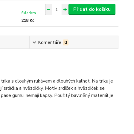
Přidat do košíku
Skladem
218 Kč
Komentáře
0
ika s dlouhým rukávem a dlouhých kalhot. Na triku je
í srdíčka a hvězdičky. Motiv srdíček a hvězdiček se
v pase gumu, nemají kapsy. Použitý bavlněný materiál je