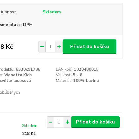
tupnost
Skladem
sme plátci DPH
8 Kč
Přidat do košíku
roduktu:
8330x91788
EAN kód:
1020480015
e:
Vienetta Kids
Velikost:
5 - 6
světle lososová
Materiál:
100% bavlna
oblíbených
Přidat do košíku
Skladem
218 Kč