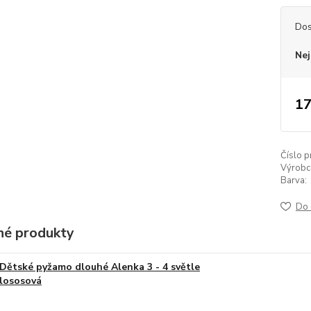
Dos
Nej
17
Číslo p
Výrobc
Barva:
Do 
é produkty
Dětské pyžamo dlouhé Alenka 3 - 4 světle
lososová