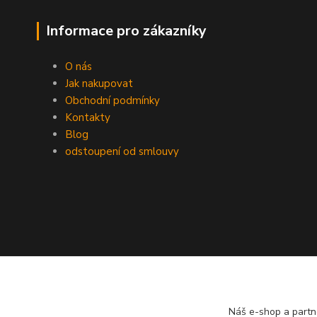
Informace pro zákazníky
O nás
Jak nakupovat
Obchodní podmínky
Kontakty
Blog
odstoupení od smlouvy
Náš e-shop a partn