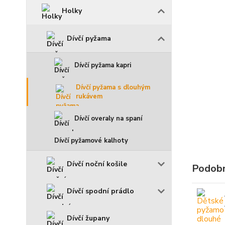
Holky
Dívčí pyžama
Dívčí pyžama kapri
Dívčí pyžama s dlouhým
rukávem
Dívčí overaly na spaní
Dívčí pyžamové kalhoty
Dívčí noční košile
Podobn
Dívčí spodní prádlo
Dívčí župany