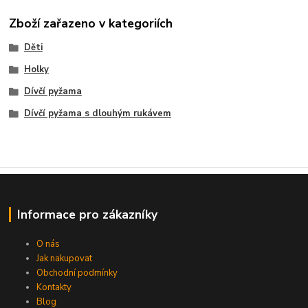
Zboží zařazeno v kategoriích
Děti
Holky
Dívčí pyžama
Dívčí pyžama s dlouhým rukávem
Informace pro zákazníky
O nás
Jak nakupovat
Obchodní podmínky
Kontakty
Blog