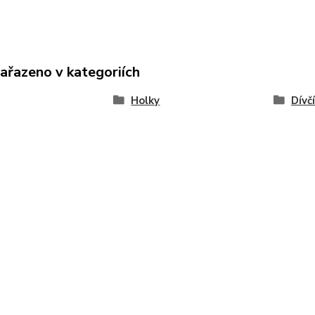
zařazeno v kategoriích
Holky
Dívč