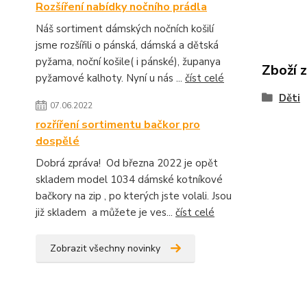
Rozšíření nabídky nočního prádla
Náš sortiment dámských nočních košilí
jsme rozšířili o pánská, dámská a dětská
pyžama, noční košile( i pánské), županya
Zboží 
pyžamové kalhoty. Nyní u nás ...
číst celé
Děti
07.06.2022
rozříření sortimentu bačkor pro
dospělé
Dobrá zpráva! Od března 2022 je opět
skladem model 1034 dámské kotníkové
bačkory na zip , po kterých jste volali. Jsou
již skladem a můžete je ves...
číst celé
Zobrazit všechny novinky