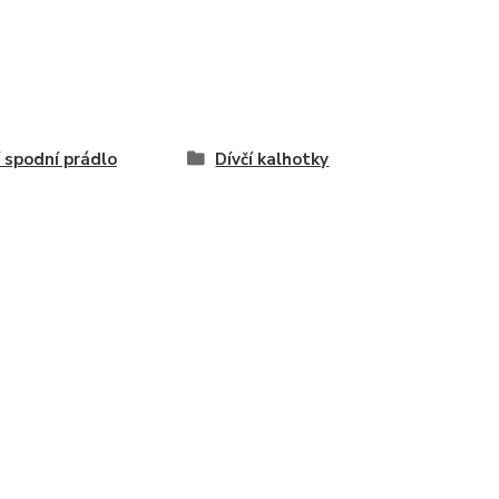
í spodní prádlo
Dívčí kalhotky