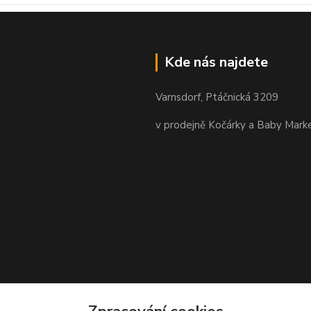
Kde nás najdete
Varnsdorf, Ptáčnická 3209
v prodejně Kočárky a Baby Mark