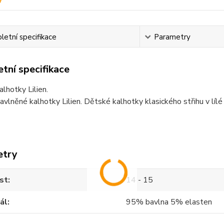
etní specifikace
Parametry
tní specifikace
lhotky Lilien.
vlněné kalhotky Lilien. Dětské kalhotky klasického střihu v lílé 
etry
st
14 - 15
ál
95% bavlna 5% elasten