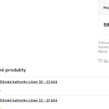
Nej
59
Číslo p
Výrobc
Barva:
Do 
é produkty
Dětské kalhotky Lilien 10 - 11 bílá
Dětské kalhotky Lilien 12 - 13 bílá