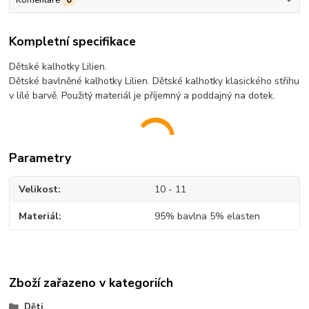
Komentáře
0
Kompletní specifikace
Dětské kalhotky Lilien.
Dětské bavlněné kalhotky Lilien. Dětské kalhotky klasického střihu
v lílé barvě. Použitý materiál je příjemný a poddajný na dotek.
Parametry
Velikost
10 - 11
Materiál
95% bavlna 5% elasten
Zboží zařazeno v kategoriích
Děti