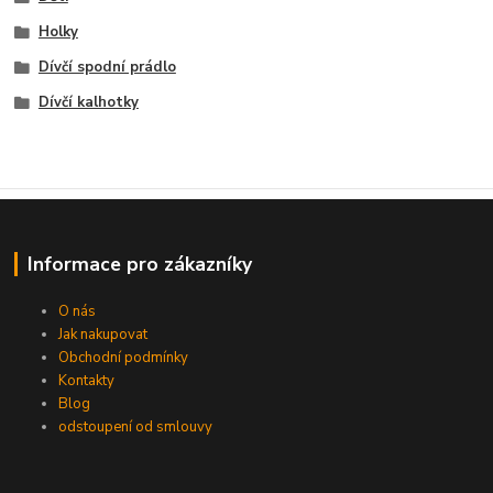
Holky
Dívčí spodní prádlo
Dívčí kalhotky
Informace pro zákazníky
O nás
Jak nakupovat
Obchodní podmínky
Kontakty
Blog
odstoupení od smlouvy