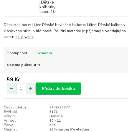
Dětské kalhotky Lilien.Dětské bavlněné kalhotky Lilien. Dětské kalhotky
klasického střihu v lílé barvě. Použitý materiál je příjemný a poddajný na
dotek.
celý popis
Dostupnost
Skladem
Nejsme plátci DPH
59 Kč
Přidat do košíku
Číslo produktu:
9439x96677
EAN kód:
5171
Výrobce:
Donella
Velikost:
10 - 11
Barva:
bílá
Materiál:
95% bavlna 5% elasten