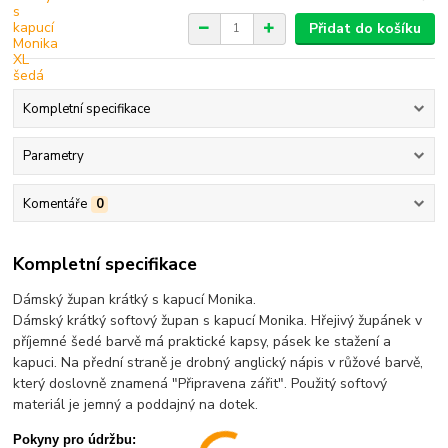
Přidat do košíku
Kompletní specifikace
Parametry
Komentáře
0
Kompletní specifikace
Dámský župan krátký s kapucí Monika.
Dámský krátký softový župan s kapucí Monika. Hřejivý župánek v
příjemné šedé barvě má praktické kapsy, pásek ke stažení a
kapuci. Na přední straně je drobný anglický nápis v růžové barvě,
který doslovně znamená "Připravena zářit". Použitý softový
materiál je jemný a poddajný na dotek.
Pokyny pro údržbu: