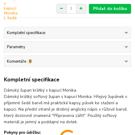
Přidat do košíku
Kompletní specifikace
Parametry
Komentáře
0
Kompletní specifikace
Dámský župan krátký s kapucí Monika.
Dámský krátký softový župan s kapucí Monika. Hřejivý župánek v
příjemné šedé barvě má praktické kapsy, pásek ke stažení a
kapuci. Na přední straně je drobný anglický nápis v růžové barvě,
který doslovně znamená "Připravena zářit". Použitý softový
materiál je jemný a poddajný na dotek.
Pokyny pro údržbu: