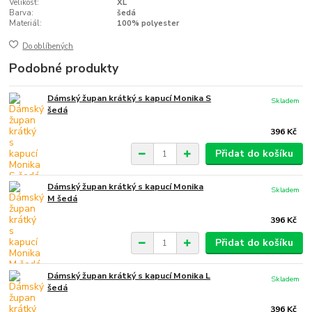
Velikost:
XL
Barva:
šedá
Materiál:
100% polyester
Do oblíbených
Podobné produkty
Dámský župan krátký s kapucí Monika S
Skladem
šedá
396 Kč
Přidat do košíku
Dámský župan krátký s kapucí Monika
Skladem
M šedá
396 Kč
Přidat do košíku
Dámský župan krátký s kapucí Monika L
Skladem
šedá
396 Kč