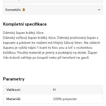
Komentáře
0
Kompletní specifikace
Dámský župan krátký Alice.
Dámský softový župan krátký Alice. Dámský pruhovaný župan s
kapsami a páskem ke stažení má hřejivý šálový límec. Na zádech
županu je vyšitý nápis 'I want to Kiss you a lot' s roztomilou
kočičkou. Použitý materiál je jemný a poddajný na dotek. Župan
Vás krásně zahřeje po koupeli nebo při lenošení na gauči.
Parametry
Velikost
M
Materiál
100% polyester