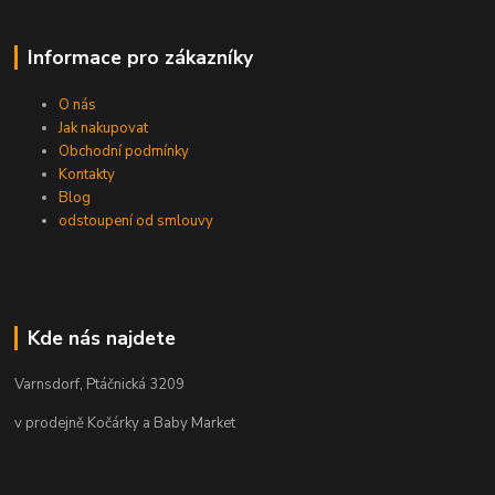
Informace pro zákazníky
O nás
Jak nakupovat
Obchodní podmínky
Kontakty
Blog
odstoupení od smlouvy
Kde nás najdete
Varnsdorf, Ptáčnická 3209
v prodejně Kočárky a Baby Market