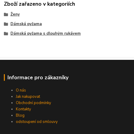
Zboží zařazeno v kategoriích
Ženy
Dámská pyžama
Dámská pyžama s dlouhým rukávem
Informace pro zákazníky
O nás
Jak nakupovat
Obchodní podmínky
Kontakty
Blog
odstoupení od smlouvy