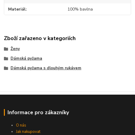
Materiál
100% bavlna
Zboží zařazeno v kategoriích
Ženy
Dámská pyžama
Dámská pyžama s dlouhým rukávem
Informace pro zákazníky
O nás
Jak nakupovat