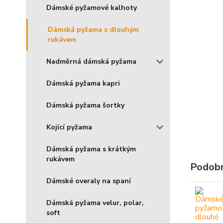
Dámské pyžamové kalhoty
Dámská pyžama s dlouhým
rukávem
Nadměrná dámská pyžama
Dámská pyžama kapri
Dámská pyžama šortky
Kojící pyžama
Dámská pyžama s krátkým
rukávem
Podobn
Dámské overaly na spaní
Dámská pyžama velur, polar,
soft