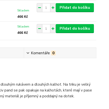
Přidat do košíku
Skladem
466 Kč
Skladem
Přidat do košíku
466 Kč
Komentáře
0
louhým rukávem a dlouhých kalhot. Na triku je velký
v pand se pak opakuje na kalhotách, které mají v pase
ý materiál je příjemný a poddajný na dotek.