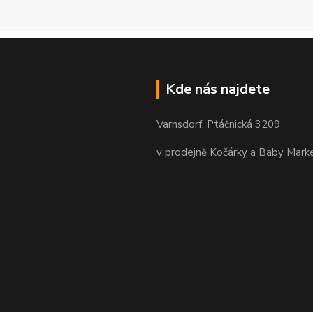
Kde nás najdete
Varnsdorf, Ptáčnická 3209
v prodejně Kočárky a Baby Mark