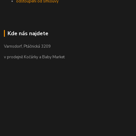
odstoupení od smlouvy
Kde nás najdete
Varnsdorf, Ptáčnická 3209
v prodejně Kočárky a Baby Market