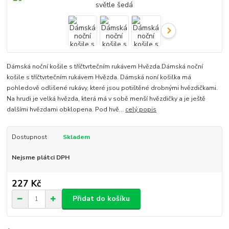
Dámská noční košile s tříčtvrtečním rukávem Hvězda.Dámská noční
košile s tříčtvrtečním rukávem Hvězda. Dámská noní košilka má
pohledově odlišené rukávy, které jsou potištěné drobnými hvězdičkami.
Na hrudi je velká hvězda, která má v sobě menší hvězdičky a je ještě
dalšími hvězdami obklopena. Pod hvě...
celý popis
Dostupnost
Skladem
Nejsme plátci DPH
227 Kč
Přidat do košíku