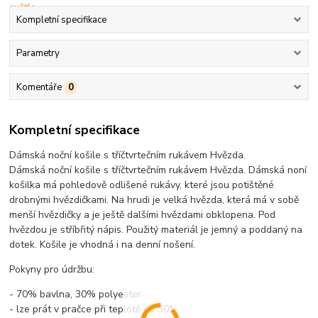
Kompletní specifikace
Parametry
Komentáře
0
Kompletní specifikace
Dámská noční košile s tříčtvrtečním rukávem Hvězda.
Dámská noční košile s tříčtvrtečním rukávem Hvězda. Dámská noní
košilka má pohledově odlišené rukávy, které jsou potištěné
drobnými hvězdičkami. Na hrudi je velká hvězda, která má v sobě
menší hvězdičky a je ještě dalšími hvězdami obklopena. Pod
hvězdou je stříbřitý nápis. Použitý materiál je jemný a poddaný na
dotek. Košile je vhodná i na denní nošení.
Pokyny pro údržbu:
- 70% bavlna, 30% polyester
- lze prát v pračce při teplotě do 30°