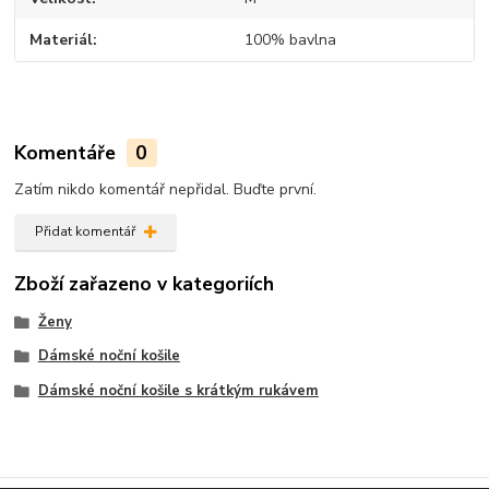
Materiál
100% bavlna
Komentáře
0
Zatím nikdo komentář nepřidal. Buďte první.
Přidat komentář
Zboží zařazeno v kategoriích
Ženy
Dámské noční košile
Dámské noční košile s krátkým rukávem