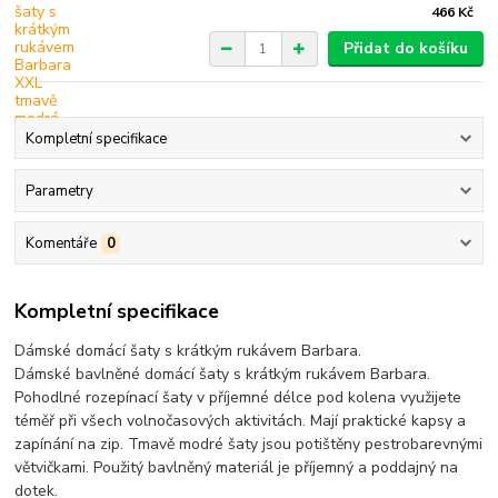
466 Kč
Přidat do košíku
Kompletní specifikace
Parametry
Komentáře
0
Kompletní specifikace
Dámské domácí šaty s krátkým rukávem Barbara.
Dámské bavlněné domácí šaty s krátkým rukávem Barbara.
Pohodlné rozepínací šaty v příjemné délce pod kolena využijete
téměř při všech volnočasových aktivitách. Mají praktické kapsy a
zapínání na zip. Tmavě modré šaty jsou potištěny pestrobarevnými
větvičkami. Použitý bavlněný materiál je příjemný a poddajný na
dotek.