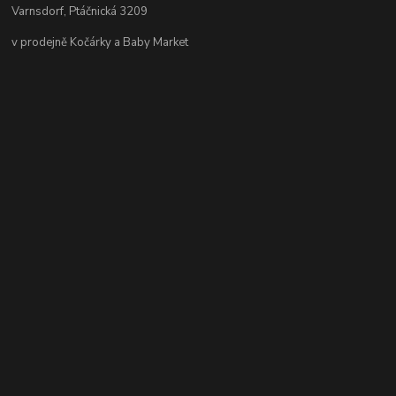
Varnsdorf, Ptáčnická 3209
v prodejně Kočárky a Baby Market