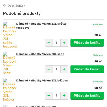
Do oblíbených
Podobné produkty
Dámské kalhotky Vivien 2XL světle
Skladem
lososová
98 Kč
Přidat do košíku
Dámské kalhotky Vivien 2XL šedá
Skladem
98 Kč
Přidat do košíku
Dámské kalhotky Vivien 2XL béžová
Skladem
98 Kč
Přidat do košíku
Dámské kalhotky Vivien 1XL